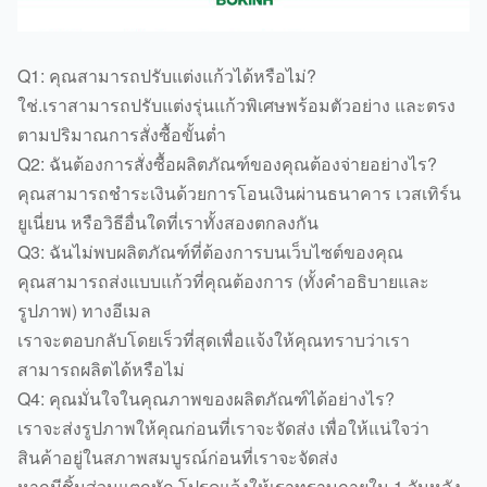
Q1: คุณสามารถปรับแต่งแก้วได้หรือไม่?
ใช่.เราสามารถปรับแต่งรุ่นแก้วพิเศษพร้อมตัวอย่าง และตรง
ตามปริมาณการสั่งซื้อขั้นต่ำ
Q2: ฉันต้องการสั่งซื้อผลิตภัณฑ์ของคุณต้องจ่ายอย่างไร?
คุณสามารถชำระเงินด้วยการโอนเงินผ่านธนาคาร เวสเทิร์น
ยูเนี่ยน หรือวิธีอื่นใดที่เราทั้งสองตกลงกัน
Q3: ฉันไม่พบผลิตภัณฑ์ที่ต้องการบนเว็บไซต์ของคุณ
คุณสามารถส่งแบบแก้วที่คุณต้องการ (ทั้งคำอธิบายและ
รูปภาพ) ทางอีเมล
เราจะตอบกลับโดยเร็วที่สุดเพื่อแจ้งให้คุณทราบว่าเรา
สามารถผลิตได้หรือไม่
Q4: คุณมั่นใจในคุณภาพของผลิตภัณฑ์ได้อย่างไร?
เราจะส่งรูปภาพให้คุณก่อนที่เราจะจัดส่ง เพื่อให้แน่ใจว่า
สินค้าอยู่ในสภาพสมบูรณ์ก่อนที่เราจะจัดส่ง
หากมีชิ้นส่วนแตกหัก โปรดแจ้งให้เราทราบภายใน 1 วันหลัง