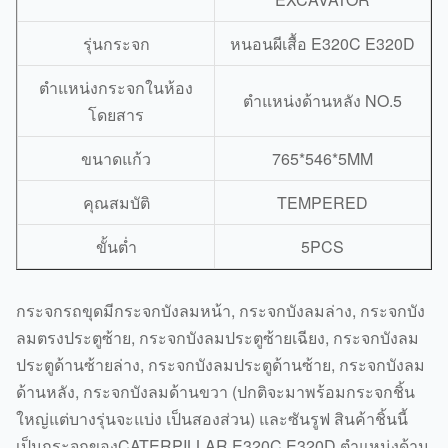
รุ่นกระจก
หนอนผีเสื้อ E320C E320D
ตำแหน่งกระจกในห้อง
ตำแหน่งด้านหลัง NO.5
โดยสาร
ขนาดแก้ว
765*546*5MM
คุณสมบัติ
TEMPERED
ขั้นต่ำ
5PCS
กระจกรถขุดมีกระจกบังลมหน้า, กระจกบังลมล่าง, กระจกบัง
ลมตรงประตูซ้าย, กระจกบังลมประตูซ้ายเฉียง, กระจกบังลม
ประตูด้านซ้ายล่าง, กระจกบังลมประตูด้านซ้าย, กระจกบังลม
ด้านหลัง, กระจกบังลมด้านขวา (ปกติจะมาพร้อมกระจกชิ้น
ใหญ่แต่บางรุ่นจะแบ่ง เป็นสองส่วน) และซันรูฟ สินค้าชิ้นนี้
เป็นกระจกของ
CATERPILLAR E320C E320D ตำแหน่งด้าน