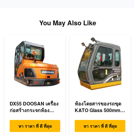
You May Also Like
DX55 DOOSAN เครื่อง
ห้องโดยสารของรถขุด
ก่อสร้างกระจกห้อง
KATO Glass 500mm
โดยสารด้านหลัง
ตำแหน่งด้านซ้ายกว้าง
ตำแหน่ง NO.5
NO.1
หา ราคา ที่ ดี ที่สุด
หา ราคา ที่ ดี ที่สุด