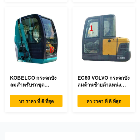
KOBELCO กระจกบัง
EC60 VOLVO กระจกบัง
ลมสำหรับรถขุด
ลมด้านซ้ายตำแหน่ง
ตำแหน่งหน้าลง B
NO.1 Bending
Resistant
หา ราคา ที่ ดี ที่สุด
หา ราคา ที่ ดี ที่สุด