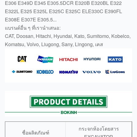
E306 E349D E345 E305.5DCR E320B E320BL E322
E322L E325 E325L E325C E325C ELE330C E390FL
E308E E307E E305.5
...
แบรนด์อื่น ๆ ที่เรานำเสนอ:
CAT, Doosan, Hitachi, Hyundai, Kato, Sumitomo, Kobelco,
Komatsu, Volvo, Liugong, Sany, Lingong, เคส
กระจกห้องโดยสาร
ชื่อผลิตภัณฑ์
EXCAVATOR