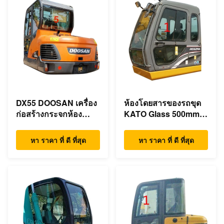
DX55 DOOSAN เครื่อง
ห้องโดยสารของรถขุด
ก่อสร้างกระจกห้อง
KATO Glass 500mm
โดยสารด้านหลัง
ตำแหน่งด้านซ้ายกว้าง
ตำแหน่ง NO.5
NO.1
หา ราคา ที่ ดี ที่สุด
หา ราคา ที่ ดี ที่สุด