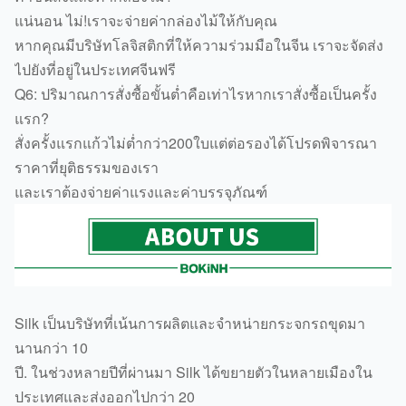
แน่นอน ไม่!เราจะจ่ายค่ากล่องไม้ให้กับคุณ
หากคุณมีบริษัทโลจิสติกที่ให้ความร่วมมือในจีน เราจะจัดส่ง
ไปยังที่อยู่ในประเทศจีนฟรี
Q6: ปริมาณการสั่งซื้อขั้นต่ำคือเท่าไรหากเราสั่งซื้อเป็นครั้ง
แรก?
สั่งครั้งแรกแก้วไม่ต่ำกว่า200ใบแต่ต่อรองได้โปรดพิจารณา
ราคาที่ยุติธรรมของเรา
และเราต้องจ่ายค่าแรงและค่าบรรจุภัณฑ์
Silk เป็นบริษัทที่เน้นการผลิตและจำหน่ายกระจกรถขุดมา
นานกว่า 10
ปี.
ในช่วงหลายปีที่ผ่านมา Silk ได้ขยายตัวในหลายเมืองใน
ประเทศและส่งออกไปกว่า 20