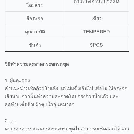
ตำแหน่งด้านหน้าลง B
โดยสาร
สีกระจก
เขียว
คุณสมบัติ
TEMPERED
ขั้นต่ำ
5PCS
วิธีทำความสะอาดกระจกรถขุด
1. ฝุ่นละออง
คำแนะนำ: เช็ดด้วยผ้าแห้ง แต่ไม่แข็งเกินไป เพื่อไม่ให้กระจก
เสียหาย จากนั้นทำความสะอาดโดยตรงด้วยน้ำแก้ว และ
สุดท้ายเช็ดด้วยผ้าชุบน้ำอุ่นหมาดๆ
2. จุด
คำแนะนำ: หากจุดบนกระจกรถขุดไม่สามารถเช็ดออกได้ คุณ