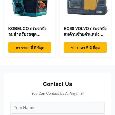
KOBELCO กระจกบัง
EC60 VOLVO กระจกบัง
ลมสำหรับรถขุด
ลมด้านซ้ายตำแหน่ง
ตำแหน่งหน้าลง B
NO.1 Bending
Resistant
หา ราคา ที่ ดี ที่สุด
หา ราคา ที่ ดี ที่สุด
Contact Us
You Can Contact Us At Anytime!