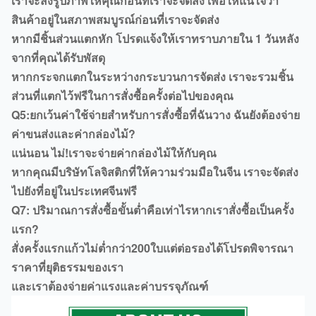
เราจะส่งรูปภาพให้คุณก่อนที่เราจะจัดส่ง เพื่อให้แน่ใจว่า
สินค้าอยู่ในสภาพสมบูรณ์ก่อนที่เราจะจัดส่ง
หากมีชิ้นส่วนแตกหัก โปรดแจ้งให้เราทราบภายใน 1 วันหลัง
จากที่คุณได้รับพัสดุ
หากกระจกแตกในระหว่างกระบวนการจัดส่ง เราจะรวมชิ้น
ส่วนที่แตกไว้ฟรีในการสั่งซื้อครั้งต่อไปของคุณ
Q5:ยกเว้นค่าใช้จ่ายสำหรับการสั่งซื้อที่ฉันวาง ฉันยังต้องจ่าย
ค่าขนส่งและค่ากล่องไม้?
แน่นอน ไม่!เราจะจ่ายค่ากล่องไม้ให้กับคุณ
หากคุณมีบริษัทโลจิสติกที่ให้ความร่วมมือในจีน เราจะจัดส่ง
ไปยังที่อยู่ในประเทศจีนฟรี
Q7: ปริมาณการสั่งซื้อขั้นต่ำคือเท่าไรหากเราสั่งซื้อเป็นครั้ง
แรก?
สั่งครั้งแรกแก้วไม่ต่ำกว่า200ใบแต่ต่อรองได้โปรดพิจารณา
ราคาที่ยุติธรรมของเรา
และเราต้องจ่ายค่าแรงและค่าบรรจุภัณฑ์