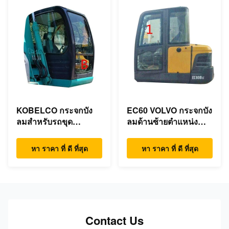
KOBELCO กระจกบัง
EC60 VOLVO กระจกบัง
ลมสำหรับรถขุด
ลมด้านซ้ายตำแหน่ง
ตำแหน่งหน้าลง B
NO.1 Bending
Resistant
หา ราคา ที่ ดี ที่สุด
หา ราคา ที่ ดี ที่สุด
Contact Us