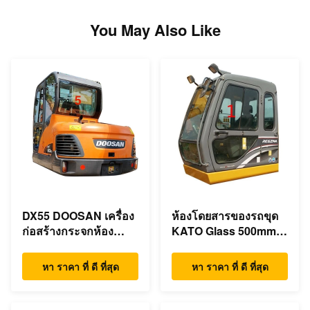
You May Also Like
DX55 DOOSAN เครื่อง
ห้องโดยสารของรถขุด
ก่อสร้างกระจกห้อง
KATO Glass 500mm
โดยสารด้านหลัง
ตำแหน่งด้านซ้ายกว้าง
ตำแหน่ง NO.5
NO.1
หา ราคา ที่ ดี ที่สุด
หา ราคา ที่ ดี ที่สุด