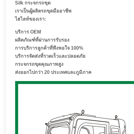
Silk กระจกรถขุด
เราเป็นผู้ผลิตรถขุดมืออาชีพ
ไฮไลท์ของเรา:
บริการ OEM
ผลิตภัณฑ์ที่ผ่านการรับรอง
การบริการลูกค้าที่พึงพอใจ 100%
บริการจัดส่งที่รวดเร็วและปลอดภัย
กระจกรถขุดคุณภาพสูง
ส่งออกไปกว่า 20 ประเทศและภูมิภาค