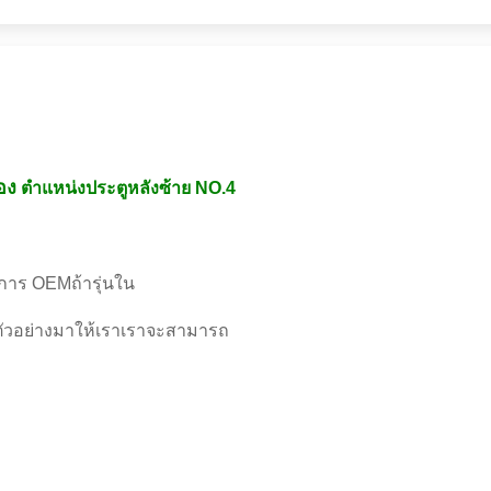
อง
ตำแหน่งประตูหลังซ้าย NO.4
การ OEMถ้ารุ่นใน
วตัวอย่างมาให้เราเราจะสามารถ