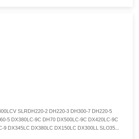
300LCV SLRDH220-2 DH220-3 DH300-7 DH220-5
H60-5 DX380LC-9C DH70 DX500LC-9C DX420LC-9C
C-9 DX345LC DX380LC DX150LC DX300LL SLO35
...