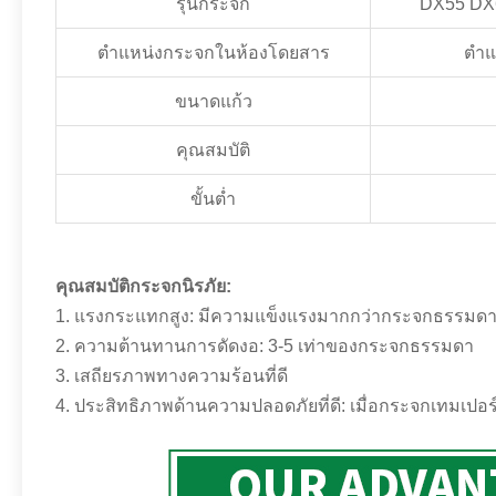
รุ่นกระจก
DX55 DX
ตำแหน่งกระจกในห้องโดยสาร
ตำแ
ขนาดแก้ว
คุณสมบัติ
ขั้นต่ำ
คุณสมบัติกระจกนิรภัย:
1. แรงกระแทกสูง: มีความแข็งแรงมากกว่ากระจกธรรมดาที
2. ความต้านทานการดัดงอ: 3-5 เท่าของกระจกธรรมดา
3. เสถียรภาพทางความร้อนที่ดี
4. ประสิทธิภาพด้านความปลอดภัยที่ดี: เมื่อกระจกเทมเปอร์แ