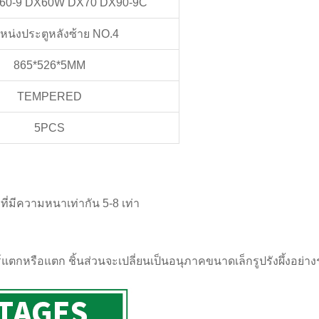
60-9 DX60W DX70 DX90-9C
หน่งประตูหลังซ้าย NO.4
865*526*5MM
TEMPERED
5PCS
่มีความหนาเท่ากัน 5-8 เท่า
ตกหรือแตก ชิ้นส่วนจะเปลี่ยนเป็นอนุภาคขนาดเล็กรูปรังผึ้งอย่างรวด