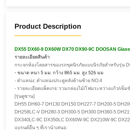
Product Description
DX55 DX60-9 DX60W DX70 DX90-9C DOOSAN Glass Cab
รายละเอียดสินค้า
กระจกห้องโดยสารของรถขุดนิรภัยแบบนิรภัยสำหรับรุ
- ขนาด หนา 5 มม. กว้าง 865 มม. สูง 526 มม
- ตำแหน่ง: ตำแหน่งประตูหลังด้านซ้าย NO.4
- รายละเอียดแพ็คเกจ: รวมกล่องไม้/โฟมระหว่างแก้ว/เข็มข
[รุ่นดูซาน]
DH55 DH60-7 DH130 DH150 DH227-7 DH200-5 DH20
DH258LC-V DH280-3 DH300-5 DH300 DH360-5 DH21
DX340LC-9C DX350LC DX60W-9C DX210W-9C DX225
แบรนด์อื่น ๆ ที่เรานำเสนอ: