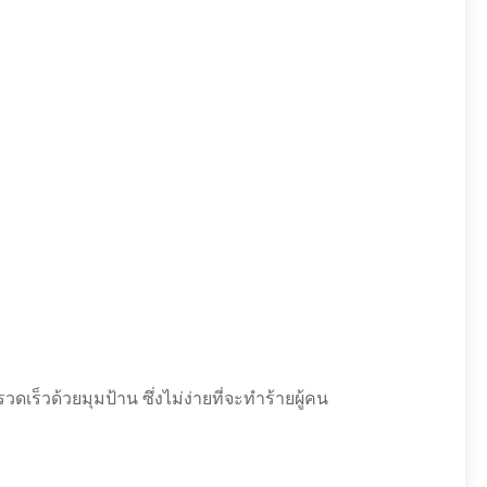
เร็วด้วยมุมป้าน ซึ่งไม่ง่ายที่จะทำร้ายผู้คน