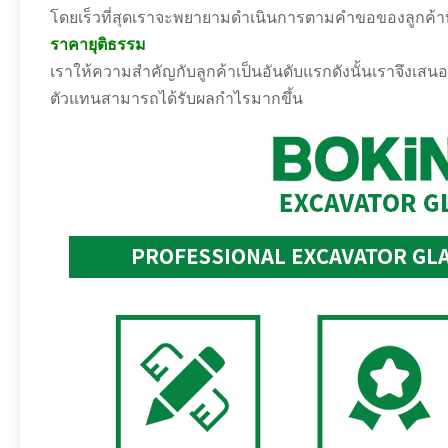
โดยเร็วที่สุดเราจะพยายามดำเนินการตามคำขอของลูกค้า
ราคายุติธรรม
เราให้ความสำคัญกับลูกค้าเป็นอันดับแรกดังนั้นเราจึงเส
ตัวแทนสามารถได้รับผลกำไรมากขึ้น