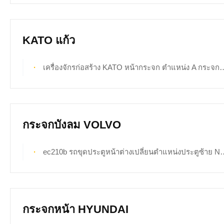
KATO แก้ว
เครื่องจักรก่อสร้าง KATO หน้ากระจก ตำแหน่ง A กระจกหน้ารถ
กระจกบังลม VOLVO
ec210b รถขุดประตูหน้าต่างเปลี่ยนตำแหน่งประตูซ้าย No.2 กระจกนิรภัยแบบกำหนดเอง
กระจกหน้า HYUNDAI