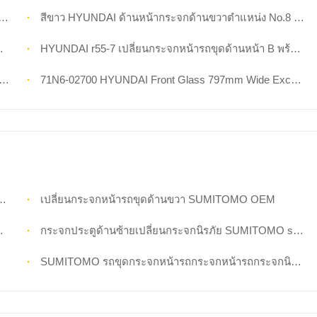
สีขาว HYUNDAI ด้านหน้ากระจกด้านขวาตำแหน่ง No.8 Excavator Glass Replacement
HYUNDAI r55-7 เปลี่ยนกระจกหน้ารถขุดด้านหน้า B พร้อมกาว
71N6-02700 HYUNDAI Front Glass 797mm Wide Excavator Cab ตำแหน่งบนA
เปลี่ยนกระจกหน้ารถขุดด้านขวา SUMITOMO OEM
กระจกประตูด้านซ้ายเปลี่ยนกระจกนิรภัย SUMITOMO sh280 s280
SUMITOMO รถขุดกระจกหน้ารถกระจกหน้ารถกระจกนิรภัย ECE Mini Digger Glass Replacement