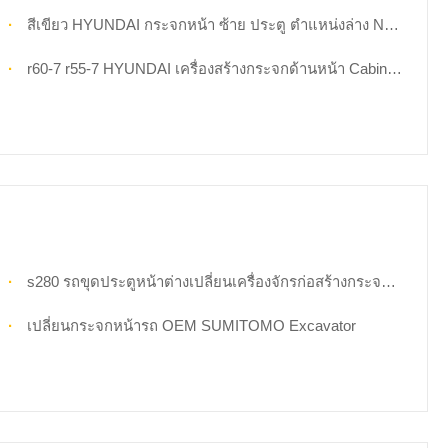
สีเขียว HYUNDAI กระจกหน้า ซ้าย ประตู ตำแหน่งล่าง NO.3 OEM
r60-7 r55-7 HYUNDAI เครื่องสร้างกระจกด้านหน้า Cabin Front Up
s280 รถขุดประตูหน้าต่างเปลี่ยนเครื่องจักรก่อสร้างกระจกหน้าห้องโดยสาร
เปลี่ยนกระจกหน้ารถ OEM SUMITOMO Excavator