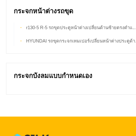
กระจกหน้าต่างรถขุด
r130-5 R-5 รถขุดประตูหน้าต่างเปลี่ยนด้านซ้ายตรงตำแหน่ง NO.2
HYUNDAI รถขุดกระจกเทมเปอร์เปลี่ยนหน้าต่างประตูด้านซ้ายด้านหลังตำแหน่ง NO.4
กระจกบังลมแบบกำหนดเอง