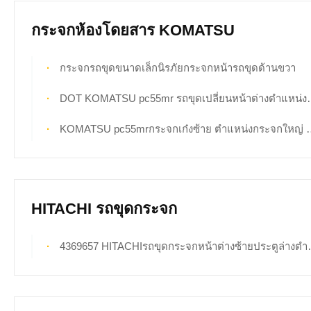
กระจกห้องโดยสาร KOMATSU
กระจกรถขุดขนาดเล็กนิรภัยกระจกหน้ารถขุดด้านขวา
DOT KOMATSU pc55mr รถขุดเปลี่ยนหน้าต่างตำแหน่งด้านขวา No.7
KOMATSU pc55mrกระจกเก๋งซ้าย ตำแหน่งกระจกใหญ่ NO.1 5mm Thick Tempered
HITACHI รถขุดกระจก
4369657 HITACHIรถขุดกระจกหน้าต่างซ้ายประตูล่างตำแหน่งNO.3