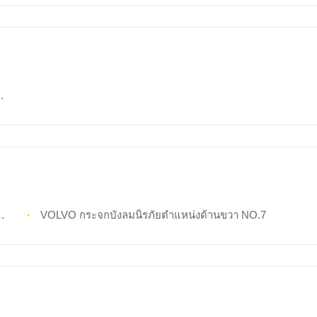
VOLVO กระจกบังลมนิรภัยตำแหน่งด้านขวา NO.7