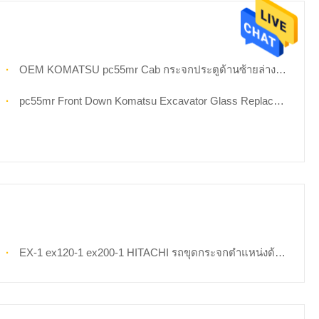
OEM KOMATSU pc55mr Cab กระจกประตูด้านซ้ายล่างตำแหน่ง NO.3 Digger Window Replacement
pc55mr Front Down Komatsu Excavator Glass Replacement กระจกนิรภัย 5mm Glass
EX-1 ex120-1 ex200-1 HITACHI รถขุดกระจกตำแหน่งด้านขวา No.7 กระจกนิรภัย