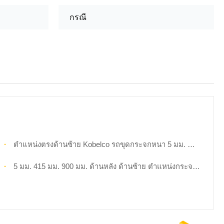
กรณี
ตำแหน่งตรงด้านซ้าย Kobelco รถขุดกระจกหนา 5 มม. ตำแหน่ง NO.2
5 มม. 415 มม. 900 มม. ด้านหลัง ด้านซ้าย ตำแหน่งกระจก No.4