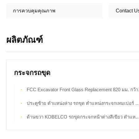
การควบคุมคุณภาพ
Contact U
ผลิตภัณฑ์
กระจกรถขุด
FCC Excavator Front Glass Replacement 820 มม. กว้าง 490 มม. ความสูง
ประตูซ้าย ตำแหน่งล่าง รถขุด ตำแหน่งกระจกเทมเปอร์ NO.3
ด้านขวา KOBELCO รถขุดกระจกหน้าต่างสีเขียว ตำแหน่ง No.7