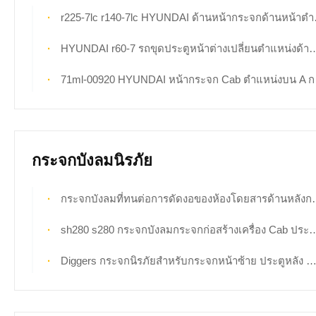
r225-7lc r140-7lc HYUNDAI ด้านหน้ากระจกด้านหน้าตำแหน่ง A กระจก
HYUNDAI r60-7 รถขุดประตูหน้าต่างเปลี่ยนตำแหน่งด้านซ้ายตรง NO.2
71ml-00920 HYUNDAI หน้ากระจก Cab ตำแหน่งบน A กระจกนิรภัย
กระจกบังลมนิรภัย
กระจกบังลมที่ทนต่อการดัดงอของห้องโดยสารด้านหลังกระจกรถขุด NO.5
sh280 s280 กระจกบังลมกระจกก่อสร้างเครื่อง Cab ประตูซ้าย
Diggers กระจกนิรภัยสำหรับกระจกหน้าซ้าย ประตูหลัง ตำแหน่ง NO. 4